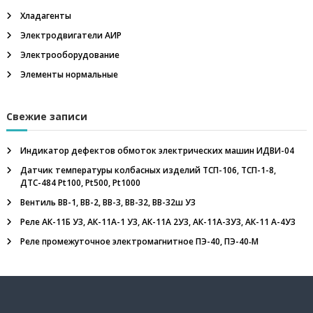
Хладагенты
Электродвигатели АИР
Электрооборудование
Элементы нормальные
Свежие записи
Индикатор дефектов обмоток электрических машин ИДВИ-04
Датчик температуры колбасных изделий ТСП-106, ТСП-1-8,
ДТС-484 Pt100, Pt500, Pt1000
Вентиль ВВ-1, ВВ-2, ВВ-3, ВВ-32, ВВ-32ш У3
Реле АК-11Б У3, АК-11А-1 У3, АК-11А 2У3, АК-11А-3У3, АК-11 А-4У3
Реле промежуточное электромагнитное ПЭ-40, ПЭ-40‑М