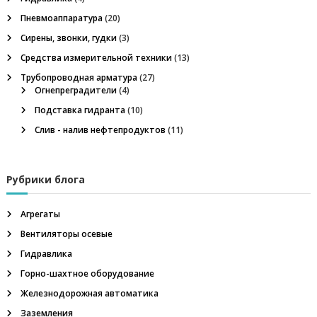
Пневмоаппаратура
(20)
Сирены, звонки, гудки
(3)
Средства измерительной техники
(13)
Трубопроводная арматура
(27)
Огнепреградители
(4)
Подставка гидранта
(10)
Слив - налив нефтепродуктов
(11)
Рубрики блога
Агрегаты
Вентиляторы осевые
Гидравлика
Горно-шахтное оборудование
Железнодорожная автоматика
Заземления