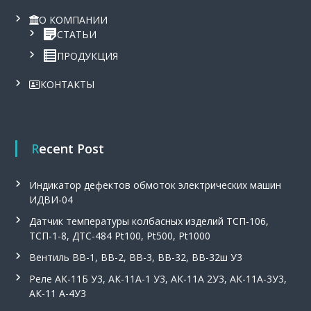
О КОМПАНИИ
СТАТЬИ
ПРОДУКЦИЯ
КОНТАКТЫ
Recent Post
Индикатор дефектов обмоток электрических машин
ИДВИ-04
Датчик температуры колбасных изделий ТСП-106,
ТСП-1-8, ДТС-484 Pt100, Pt500, Pt1000
Вентиль ВВ-1, ВВ-2, ВВ-3, ВВ-32, ВВ-32ш У3
Реле АК-11Б У3, АК-11А-1 У3, АК-11А 2У3, АК-11А-3У3,
АК-11 А-4У3