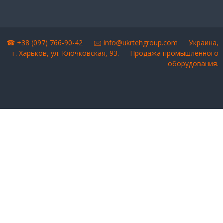
☎ +38 (097) 766-90-42 🖂
info@ukrtehgroup.com
Украина,
г. Харьков, ул. Клочковская, 93.
Продажа промышленного
оборудования
.