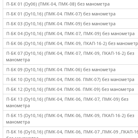
П-БК 01 (Dy06) (ПМК-04, ПМК-08) без манометра
о
и
П-БК 01 (Dy10,16) (ПМК-04. ПМК-07) без манометра
з
в
П-БК 03 (Dy10,16) (ПМК-04. ПМК-09) без манометра
о
д
П-БК 04 (Dy10,16) (ПМК-04, ПМК-07, ПМК-09) без манометра
с
П-БК 06 (Dy10,16) (ПМК-04, ПМК-09, ПКАП-16-2) без маномет
т
в
П-БК 07 (Dy10,16) (ПМК-04, ПМК-07, ПМК-09, ПКАП-16-2) без
е
манометра
н
н
П-БК 09 (Dy10,16) (ПМК-04. ПМК-06) без манометра
ы
х
П-БК 10 (Dy10,16) (ПМК-04, ПМК-06. ПМК-07) без манометра
п
р
П-БК 12 (Dy10,16) (ПМК-04. ПМК-06. ПМК-09) без манометра
е
П-БК 13 (Dy10,16) (ПМК-04, ПМК-06, ПМК-07, ПМК-09) без
д
п
манометра
р
П-БК 15 (Dy10,16) (ПМК-04, ПМК-06, ПМК-09, ПКАП-16-2) без
и
я
манометра
т
П-БК 16 (Dy10,16) (ПМК-04, ПМК-06, ПМК-07 ,ПМК-09 ,ПКАП-16
и
й