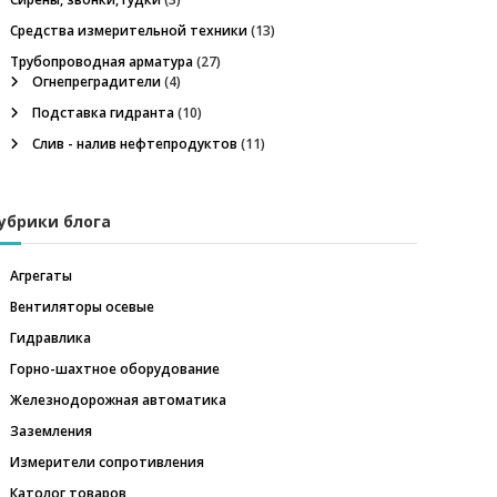
Средства измерительной техники
(13)
Трубопроводная арматура
(27)
Огнепреградители
(4)
Подставка гидранта
(10)
Слив - налив нефтепродуктов
(11)
убрики блога
Агрегаты
Вентиляторы осевые
Гидравлика
Горно-шахтное оборудование
Железнодорожная автоматика
Заземления
Измерители сопротивления
Католог товаров