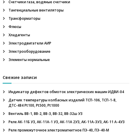
Счетчики газа, водяные счетчики
Тангенциальные вентиляторы
Трансформаторы
Флюсы
Хладагенты
Электродвигатели АИР
Электрооборудование
Элементы нормальные
Свежие записи
Индикатор дефектов обмоток электрических машин ИДВИ-04
Датчик температуры колбасных изделий ТСП-106, ТСП-1-8,
ДТС-484 Pt100, Pt500, Pt1000
Вентиль ВВ-1, ВВ-2, ВВ-3, ВВ-32, ВВ-32ш У3
Реле АК-11Б У3, АК-11А-1 У3, АК-11А 2У3, АК-11А-3У3, АК-11 А-4У3
Реле промежуточное электромагнитное ПЭ-40, ПЭ-40‑М