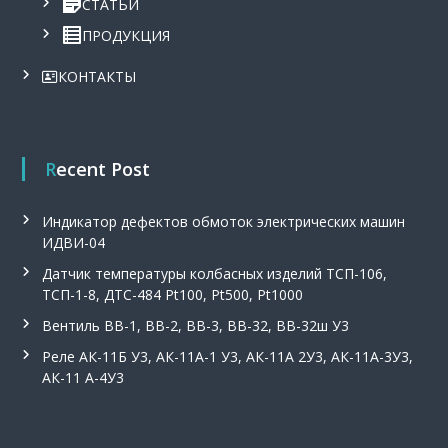
СТАТЬИ
ПРОДУКЦИЯ
КОНТАКТЫ
Recent Post
Индикатор дефектов обмоток электрических машин
ИДВИ-04
Датчик температуры колбасных изделий ТСП-106,
ТСП-1-8, ДТС-484 Pt100, Pt500, Pt1000
Вентиль ВВ-1, ВВ-2, ВВ-3, ВВ-32, ВВ-32ш У3
Реле АК-11Б У3, АК-11А-1 У3, АК-11А 2У3, АК-11А-3У3,
АК-11 А-4У3