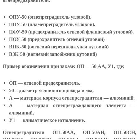
огнепредохранители:
У
к
р
ОПУ-50 (огнепреградитель угловой),
а
ППУ-50 (пламепреградитель угловой).
и
ПФУ-50 (предохранитель огневой фланцевый угловой),
н
ы
ПОУ-50 (предохранитель огневой угловой)
.
ВПК-50 (вогневий перешкоджувач кутовий)
О
ВЗК-50 (вогневий запобіжник кутовий)
с
н
Пример обозначения при заказе:
ОП — 50 АА, У1
, где:
о
в
н
ОП — огневой предохранитель,
а
я
50 – диаметр условного прохода в мм,
т
А — материал корпуса огнепреградителя — алюминий,
о
А — материал огнепреграждающего элемента —
в
а
алюминий,
р
У1 — климатическое исполнение.
н
а
Огнепреградители ОП-50АА, ОП-50АН, ОП-50СН,
я