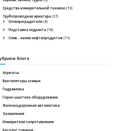
Средства измерительной техники
(13)
Трубопроводная арматура
(27)
Огнепреградители
(4)
Подставка гидранта
(10)
Слив - налив нефтепродуктов
(11)
убрики блога
Агрегаты
Вентиляторы осевые
Гидравлика
Горно-шахтное оборудование
Железнодорожная автоматика
Заземления
Измерители сопротивления
Католог товаров