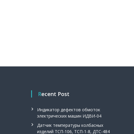
Recent Post
Индикатор дефектов обмоток
электрических машин ИДВИ-04
Датчик температуры колбасных
изделий ТСП-106, ТСП-1-8, ДТС-484