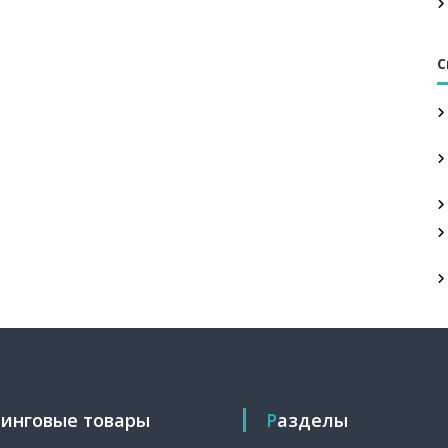
С
тинговые товары
Разделы