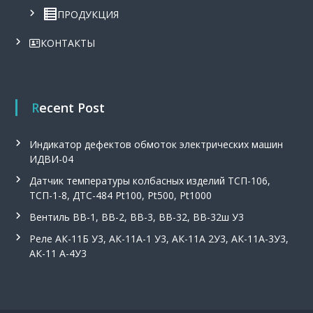
ПРОДУКЦИЯ
КОНТАКТЫ
Recent Post
Индикатор дефектов обмоток электрических машин
ИДВИ-04
Датчик температуры колбасных изделий ТСП-106,
ТСП-1-8, ДТС-484 Pt100, Pt500, Pt1000
Вентиль ВВ-1, ВВ-2, ВВ-3, ВВ-32, ВВ-32ш У3
Реле АК-11Б У3, АК-11А-1 У3, АК-11А 2У3, АК-11А-3У3,
АК-11 А-4У3