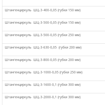
о
и
Штангенциркуль ШЦ-3-400-0,05 (губки 150 мм)
з
в
о
Штангенциркуль ШЦ-3-500-0,05 (губки 150 мм)
д
с
т
Штангенциркуль ШЦ-3-500-0,05 (губки 250 мм)
в
е
н
Штангенциркуль ШЦ-3-630-0,05 (губки 200 мм)
н
ы
х
Штангенциркуль ШЦ-3-800-0,05 (губки 200 мм)
п
р
е
Штангенциркуль ШЦ-3-1000-0,05 (губки 250 мм)
д
п
р
Штангенциркуль ШЦ-3-1600-0,1 (губки 300 мм)
и
я
т
Штангенциркуль ШЦ-3-2000-0,1 (губки 300 мм)
и
й