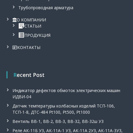
Трубопроводная арматура
О КОМПАНИИ
СТАТЬИ
ПРОДУКЦИЯ
КОНТАКТЫ
Recent Post
Индикатор дефектов обмоток электрических машин
ИДВИ-04
Датчик температуры колбасных изделий ТСП-106,
ТСП-1-8, ДТС-484 Pt100, Pt500, Pt1000
Вентиль ВВ-1, ВВ-2, ВВ-3, ВВ-32, ВВ-32ш У3
Реле АК-11Б У3, АК-11А-1 У3, АК-11А 2У3, АК-11А-3У3,