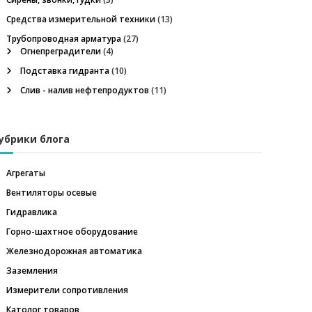
Средства измерительной техники
(13)
Трубопроводная арматура
(27)
Огнепреградители
(4)
Подставка гидранта
(10)
Слив - налив нефтепродуктов
(11)
убрики блога
Агрегаты
Вентиляторы осевые
Гидравлика
Горно-шахтное оборудование
Железнодорожная автоматика
Заземления
Измерители сопротивления
Католог товаров