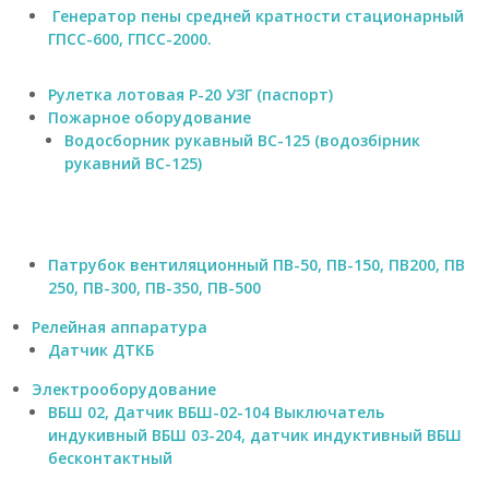
Генератор пены средней кратности стационарный
ГПСС-600, ГПСС-2000.
Рулетка лотовая Р-20 УЗГ (паспорт)
Пожарное оборудование
Водосборник рукавный ВС-125 (водозбірник
рукавний BC-125)
Патрубок вентиляционный ПВ-50, ПВ-150, ПВ200, ПВ
250, ПВ-300, ПВ-350, ПВ-500
Релейная аппаратура
Датчик ДТКБ
Электрооборудование
ВБШ 02, Датчик ВБШ-02-104 Выключатель
индукивный ВБШ 03-204, датчик индуктивный ВБШ
бесконтактный