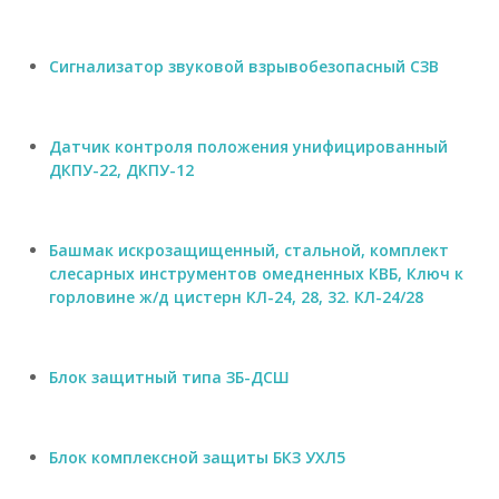
Cигнализатор звуковой взрывобезопасный СЗВ
Датчик контроля положения унифицированный
ДКПУ-22, ДКПУ-12
Башмак искрозащищенный, стальной, комплект
слесарных инструментов омедненных КВБ, Ключ к
горловине ж/д цистерн КЛ-24, 28, 32. КЛ-24/28
Блок защитный типа ЗБ-ДСШ
Блок комплексной защиты БКЗ УХЛ5